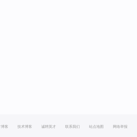
方博客
技术博客
诚聘英才
联系我们
站点地图
网络举报