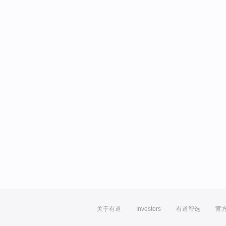
关于有道
Investors
有道智选
官