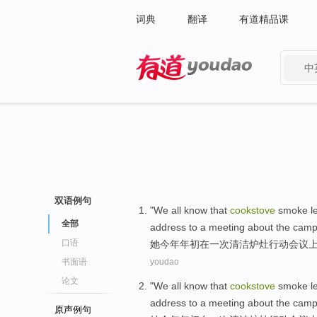
词典
翻译
有道精品课
中
有道 - 网易旗下搜索
双语例句
"
We
all
know
that
cookstove
smoke
l
全部
address to a
meeting
about the cam
口语
她
今年
年初
在
一
次清洁
炉灶
行动
会议
书面语
youdao
论文
"
We
all
know
that
cookstove
smoke
l
address to a
meeting
about the cam
原声例句