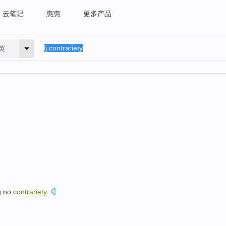
云笔记
惠惠
更多产品
英
g
no
contrariety
.
。