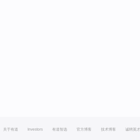
关于有道
Investors
有道智选
官方博客
技术博客
诚聘英