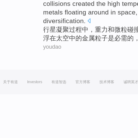
collisions
created
the
high temp
metals
floating around
in
space
diversification.
行星
凝聚过程中
，
重力
和
微粒
碰
浮
在
太空
中的金属粒子
是必需
的
youdao
关于有道
Investors
有道智选
官方博客
技术博客
诚聘英