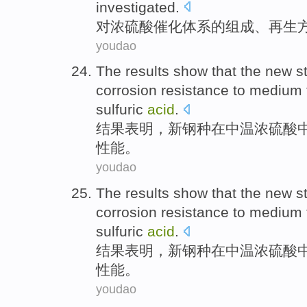
investigated
.
对
浓
硫酸
催化
体系
的
组成
、
再生
youdao
The results
show that
the new st
corrosion resistance
to
medium
sulfuric
acid
.
结果
表明
，
新钢
种在
中
温
浓
硫酸
性能。
youdao
The results
show that
the new st
corrosion resistance
to
medium
sulfuric
acid
.
结果
表明
，
新钢
种在
中
温
浓
硫酸
性能。
youdao