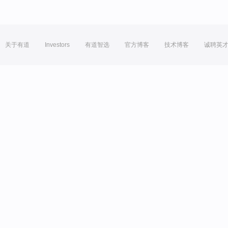
关于有道
Investors
有道智选
官方博客
技术博客
诚聘英