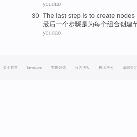
youdao
The last
step
is
to
create
nodes
最后
一个
步骤
是
为
每个
组合
创建
youdao
关于有道
Investors
有道智选
官方博客
技术博客
诚聘英