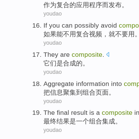
作为
复合
的
应用程序
而发布
。
youdao
If
you can
possibly avoid
compo
如果
能
不用
复合视频
，
就不要用
youdao
They
are
composite
.
它们
是
合成
的。
youdao
Aggregate
information
into
comp
把
信息
聚集
到
组合
页面
。
youdao
The final
result
is
a
composite
i
最终
结果
是
一个
组合
集成
。
youdao