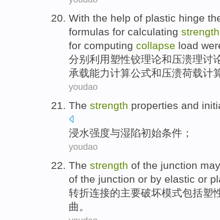
With
the help of
plastic
hinge
th
formulas
for
calculating
strength
for
computing
collapse
load wer
分别
利用
塑性
铰
理论
和
压
溃
理讨
承载
能力
计算
公式
和压溃
荷载
计
youdao
The
strength
properties
and
initi
浸水
强度
与
湿陷
初始
条件
；
youdao
The
strength
of
the
junction
may 
of the
junction
or
by
elastic
or
pl
转折
连接
的
主要破坏模式包括
塑
曲
。