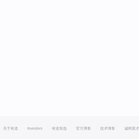
关于有道
Investors
有道智选
官方博客
技术博客
诚聘英