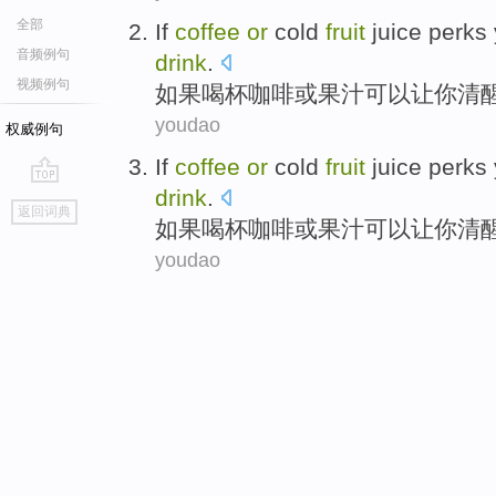
全部
If
coffee
or
cold
fruit
juice perks
音频例句
drink
.
视频例句
如果
喝杯咖啡
或
果汁
可以让
你
清
youdao
权威例句
If
coffee
or
cold
fruit
juice perks
drink
.
go
返回词典
top
如果
喝杯咖啡
或
果汁
可以让
你
清
youdao