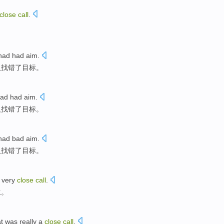
close
call
.
had had
aim
.
人
找错
了
目标
。
ad had
aim
.
人
找错
了
目标
。
had
bad
aim
.
人
找错了
目标
。
 very
close
call
.
生
。
t
was
really
a
close
call
.