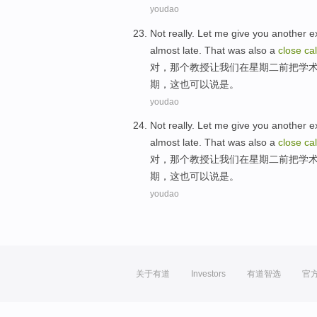
youdao
Not really.
Let
me give you another 
almost
late
.
That
was
also
a
close
cal
对，
那个
教授
让
我们
在
星期二前
把
学
期
，
这
也
可以说是。
youdao
Not really.
Let
me give you another 
almost
late
.
That
was
also
a
close
cal
对，
那个
教授
让
我们
在
星期二前
把
学
期
，
这
也
可以说是。
youdao
关于有道
Investors
有道智选
官