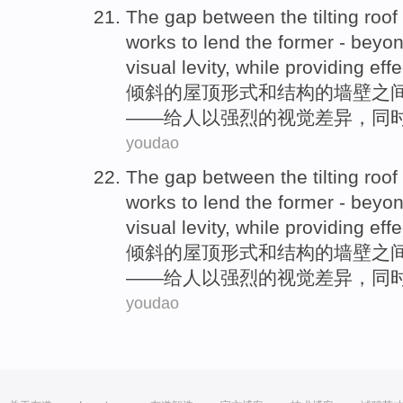
The
gap between
the
tilting
roof
works to lend the former -
beyo
visual
levity
,
while
providing
effe
倾斜
的
屋顶
形式
和
结构
的
墙壁
之
——给人以
强烈的
视觉
差异
，
同
youdao
The
gap between
the
tilting
roof
works to lend the former -
beyo
visual
levity
,
while
providing
effe
倾斜
的
屋顶
形式
和
结构
的
墙壁
之
——给人以
强烈的
视觉
差异
，
同
youdao