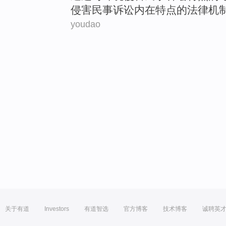
侵害民事诉讼内在特点的
法律
机
youdao
关于有道
Investors
有道智选
官方博客
技术博客
诚聘英