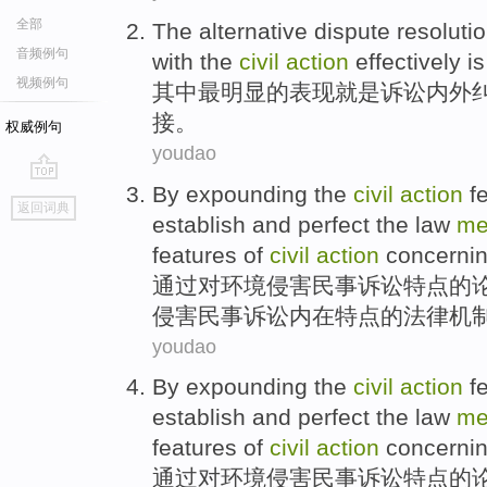
全部
The alternative
dispute
resoluti
音频例句
with
the
civil
action
effectively
is
视频例句
其中
最
明显
的
表现
就是
诉讼
内外
接
。
权威例句
youdao
By
expounding
the
civil
action
f
go
返回词典
top
establish
and
perfect
the
law
me
features
of
civil
action
concernin
通过
对环境
侵害
民事
诉讼
特点
的
侵害民事诉讼内在特点的
法律
机
youdao
By
expounding
the
civil
action
f
establish
and
perfect
the
law
me
features
of
civil
action
concernin
通过
对环境
侵害
民事
诉讼
特点
的