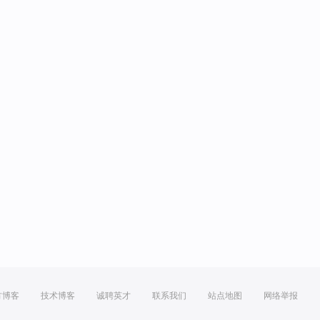
方博客
技术博客
诚聘英才
联系我们
站点地图
网络举报