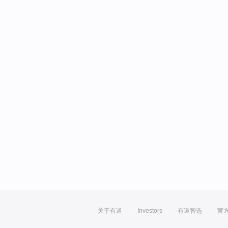
关于有道
Investors
有道智选
官