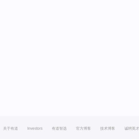
关于有道
Investors
有道智选
官方博客
技术博客
诚聘英