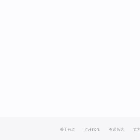
关于有道
Investors
有道智选
官