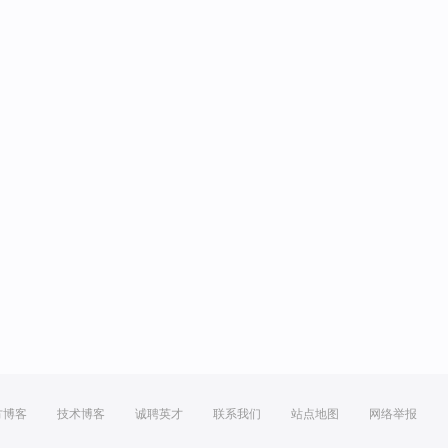
方博客
技术博客
诚聘英才
联系我们
站点地图
网络举报