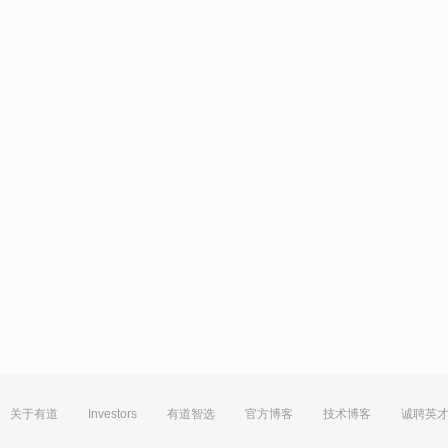
关于有道
Investors
有道智选
官方博客
技术博客
诚聘英