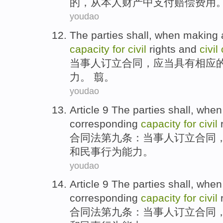
的，从本人财产中
支付
赔偿
费用
youdao
The parties
shall
, when making
capacity
for
civil
rights
and
civil
当事人
订立合同
，
应当
具有
相应
力。 翦。
youdao
Article 9
The parties
shall
, whe
corresponding
capacity
for
civil
合同法
第九
条：
当事人
订立合同
和
民事
行为
能力。
youdao
Article 9
The parties
shall
, whe
corresponding
capacity
for
civil
合同法
第九
条：
当事人
订立合同