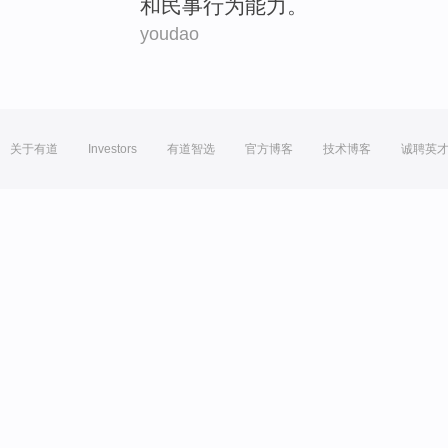
和
民事
行为
能力。
youdao
关于有道
Investors
有道智选
官方博客
技术博客
诚聘英