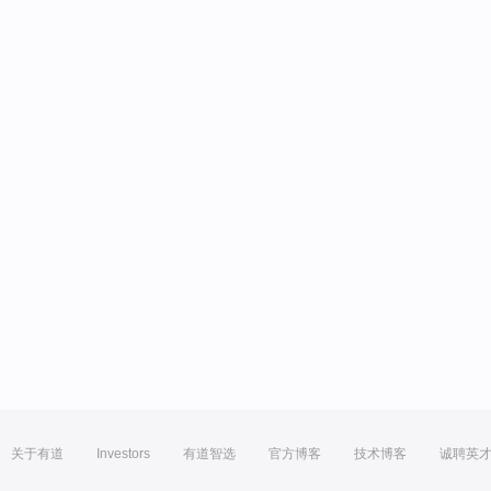
关于有道
Investors
有道智选
官方博客
技术博客
诚聘英