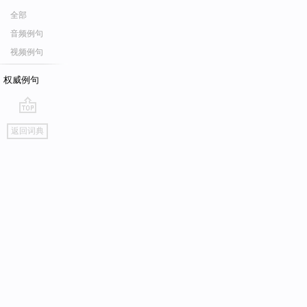
全部
音频例句
视频例句
权威例句
go
返回词典
top