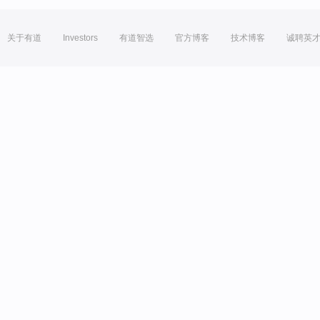
关于有道
Investors
有道智选
官方博客
技术博客
诚聘英