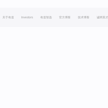
关于有道
Investors
有道智选
官方博客
技术博客
诚聘英