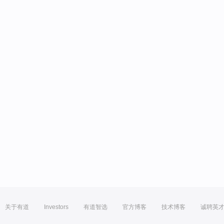
关于有道
Investors
有道智选
官方博客
技术博客
诚聘英