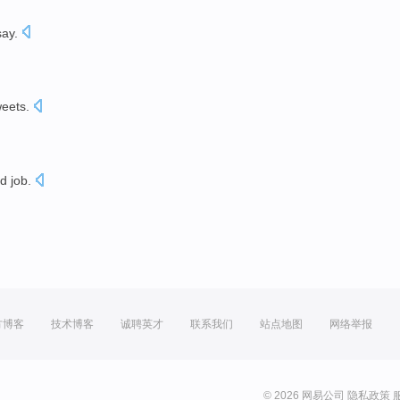
say
.
weets
.
od
job.
方博客
技术博客
诚聘英才
联系我们
站点地图
网络举报
© 2026 网易公司
隐私政策