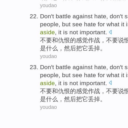
youdao
Don
't
battle against
hate
, don't
s
people,
but
see
hate
for
what
it
aside
, it is not important.
不要
和
仇恨
的感觉
作战
，不要
说
是什么
，
然后
把
它
丢掉
。
youdao
Don
't
battle against
hate
, don't
s
people,
but
see
hate
for
what
it
aside
, it is not important.
不要
和
仇恨
的感觉
作战
，不要
说
是什么
，
然后
把
它
丢掉
。
youdao