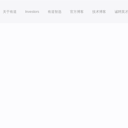
关于有道
Investors
有道智选
官方博客
技术博客
诚聘英