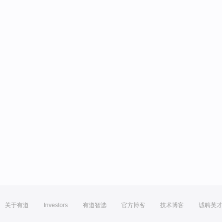
关于有道
Investors
有道智选
官方博客
技术博客
诚聘英