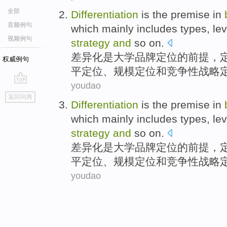
全部
Differentiation
is
the
premise
in
音频例句
which mainly
includes
types
,
lev
视频例句
strategy
and
so on
.
差异化
是
大学
品牌
定位
的
前提
，
权威例句
平
定位、
规模定位
和
竞争性
战略
youdao
go
返回词典
top
Differentiation
is
the
premise
in
which mainly
includes
types
,
lev
strategy
and
so on
.
差异化
是
大学
品牌
定位
的
前提
，
平
定位、
规模定位
和
竞争性
战略
youdao