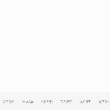
关于有道
Investors
有道智选
官方博客
技术博客
诚聘英