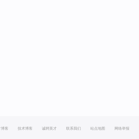
方博客
技术博客
诚聘英才
联系我们
站点地图
网络举报