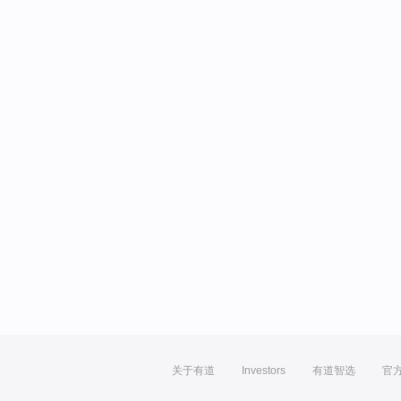
关于有道
Investors
有道智选
官