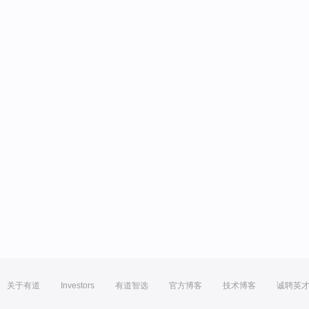
关于有道
Investors
有道智选
官方博客
技术博客
诚聘英