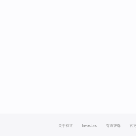
关于有道
Investors
有道智选
官