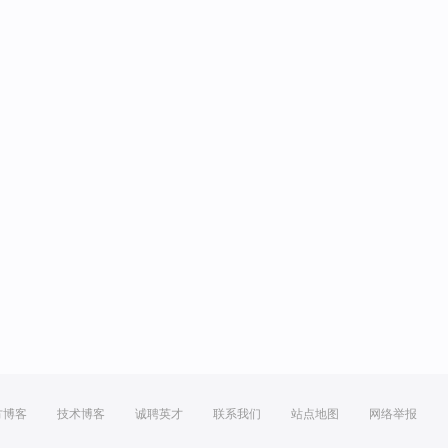
方博客
技术博客
诚聘英才
联系我们
站点地图
网络举报