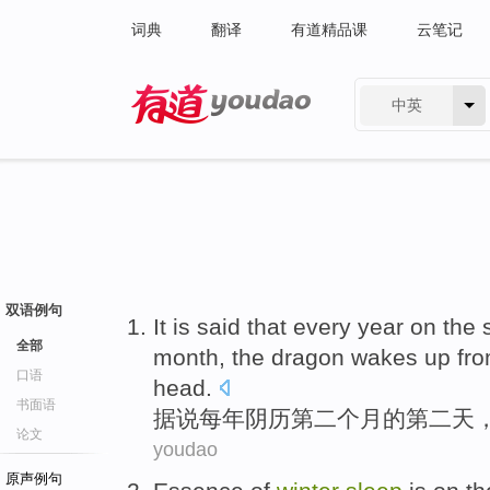
词典
翻译
有道精品课
云笔记
中英
有道 - 网易旗下搜索
双语例句
I
t is said that every year on th
全部
month, the dragon wakes up fro
口语
head.
书面语
据
说每年阴历第二个月的第二天
论文
youdao
原声例句