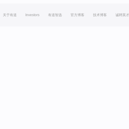
关于有道
Investors
有道智选
官方博客
技术博客
诚聘英