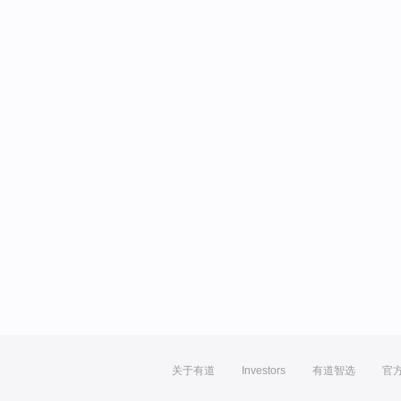
关于有道
Investors
有道智选
官