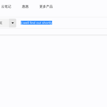
云笔记
惠惠
更多产品
英