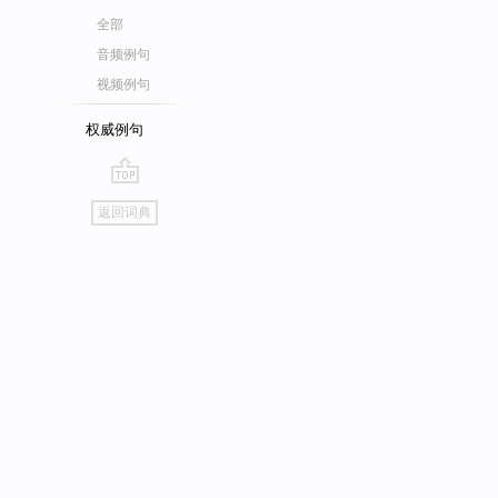
全部
音频例句
视频例句
权威例句
go
返回词典
top