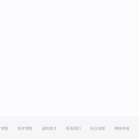
方博客
技术博客
诚聘英才
联系我们
站点地图
网络举报