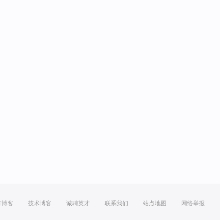
方博客
技术博客
诚聘英才
联系我们
站点地图
网络举报