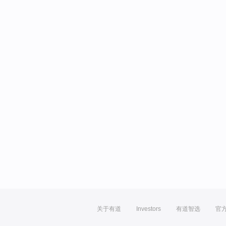
关于有道
Investors
有道智选
官