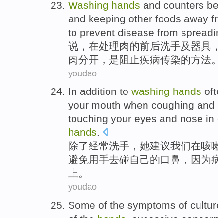
Washing
hands
and counters
be
and
keeping
other
foods
away
f
to prevent
disease
from
spreadi
说
，在
处理
肉
的
前后
洗手
及器具
肉分开，
是
阻止
疾病
传染
的
方法
youdao
In addition
to
washing
hands
of
your
mouth
when
coughing
and
touching
your
eyes and
nose
in
hands
.
除了
经常
洗手
，
她
建议
我们
在
咳
避免
用手去
碰
自己
的口
鼻
，因为
上
。
youdao
Some
of
the
symptoms
of
cultur