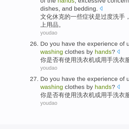
of the
hands
, excessive
concern
dishes
,
and
bedding
.
文化
休克
的
一些
症状
是
过度
洗手
上用品
。
youdao
Do you
have
the
experience
of
washing
clothes
by
hands
?
你
是否有
使用
洗衣机
或
用
手洗
衣
youdao
Do you
have
the
experience
of
washing
clothes
by
hands
?
你
是否有
使用
洗衣机
或
用
手洗
衣
youdao