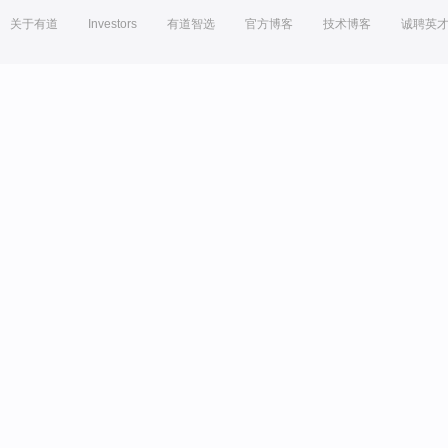
关于有道
Investors
有道智选
官方博客
技术博客
诚聘英