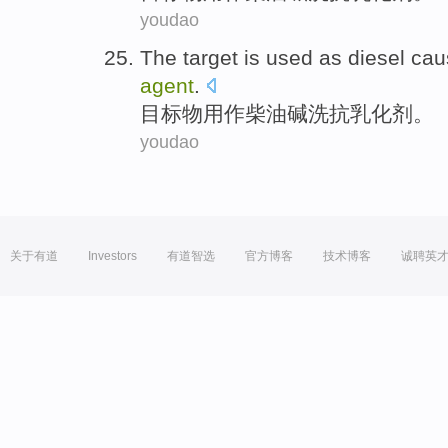
youdao
The
target
is
used as
diesel
cau
agent
.
目标
物
用作
柴油
碱洗抗乳化剂。
youdao
关于有道
Investors
有道智选
官方博客
技术博客
诚聘英