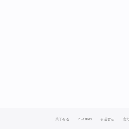
关于有道
Investors
有道智选
官