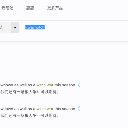
云笔记
惠惠
更多产品
英
owdown
as well as
a
witch
war
this season.
，
我们
还有
一
场
狼
人争斗可以期待。
owdown
as well as
a
witch
war
this season.
，
我们
还有
一
场
狼
人争斗可以期待。