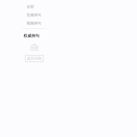
全部
音频例句
视频例句
权威例句
go
返回词典
top