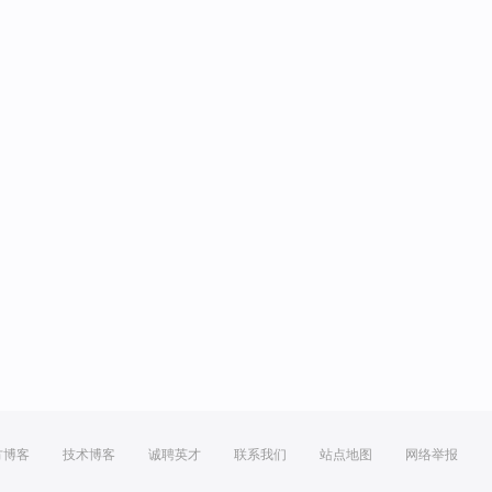
方博客
技术博客
诚聘英才
联系我们
站点地图
网络举报