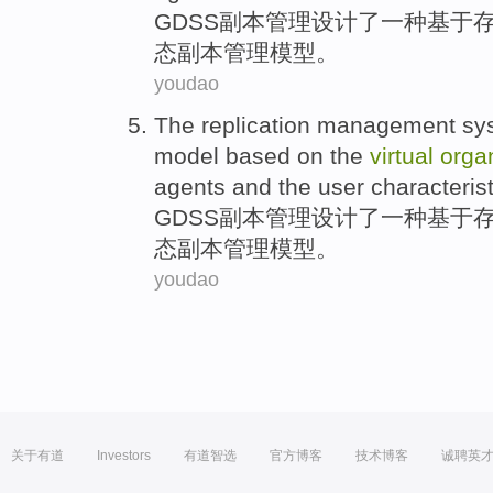
GDSS副本
管理
设计了
一种
基于
态副本管理
模型
。
youdao
The
replication
management
sy
model
based on
the
virtual
orga
agents
and
the
user
characteris
GDSS副本
管理
设计了
一种
基于
态副本管理
模型
。
youdao
关于有道
Investors
有道智选
官方博客
技术博客
诚聘英