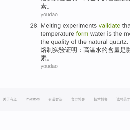
素
。
youdao
Melting
experiments
validate
tha
temperature
form
water
is
the m
the
quality
of the
natural
quartz
.
熔制
实验
证明
：
高温
水
的
含量
是
素
。
youdao
关于有道
Investors
有道智选
官方博客
技术博客
诚聘英