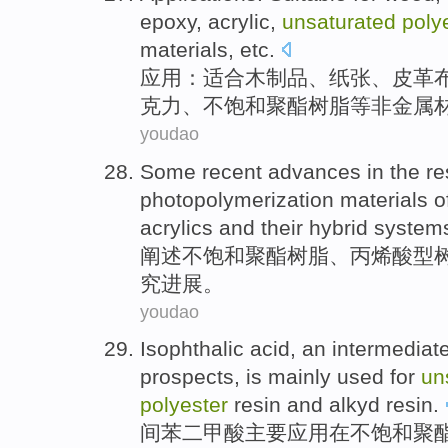
epoxy
,
acrylic
,
unsaturated
poly
materials
, etc.
应用
：
适合
木制品
、
纸张
、
皮革
克力
、
不饱和
聚酯
树脂
等
非金属
youdao
Some recent advances in the
re
photopolymerization
materials
o
acrylics
and
their hybrid
system
阐述
不饱和
聚酯树脂
、
丙烯酸型
究
进展
。
youdao
Isophthalic
acid,
an
intermediat
prospects
,
is
mainly
used
for
un
polyester
resin
and alkyd
resin
.
间苯二
甲酸
主要
应用
在
不饱和
聚