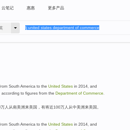
云笔记
惠惠
更多产品
英
from
South
America
to
the
United
States
in 2014, and
, according to
figures
from the
Department
of
Commerce
.
0万人
从
南美洲来
美国
，
有将近
100万人从中美洲
来
美国
。
from
South
America
to
the
United
States
in 2014, and