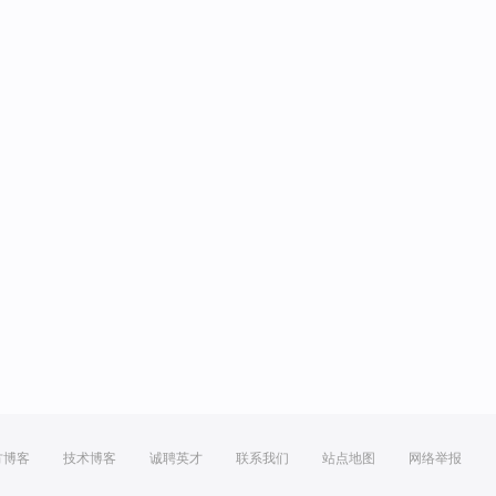
方博客
技术博客
诚聘英才
联系我们
站点地图
网络举报