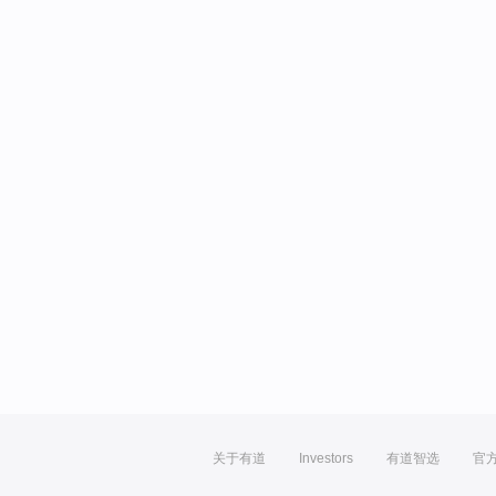
关于有道
Investors
有道智选
官