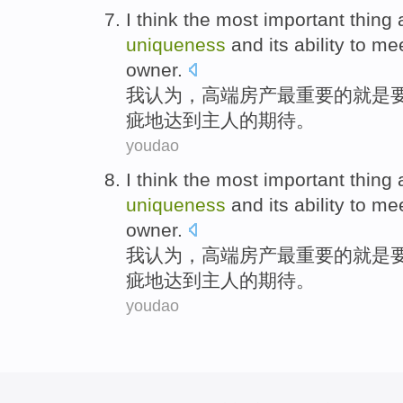
I
think
the most
important thing
a
uniqueness
and
its ability
to
me
owner
.
我
认为
，
高端
房产
最
重要
的
就是
疵
地
达到
主人的
期待
。
youdao
I
think
the most
important thing
a
uniqueness
and
its ability
to
me
owner
.
我
认为
，
高端
房产
最
重要
的
就是
疵
地
达到
主人的
期待
。
youdao