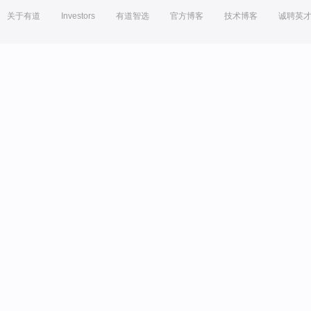
关于有道
Investors
有道智选
官方博客
技术博客
诚聘英