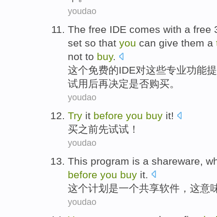
youdao
The
free
IDE comes
with a free
set so that
you
can
give them a
not
to
buy
.
这个
免费
的
IDE
对
这些
专业
功能
提
试用
后
再
决定是否购买。
youdao
Try
it
before
you
buy
it!
买
之前
先
试试
！
youdao
This
program
is
a
shareware
,
wh
before
you
buy
it
.
这个
计划
是
一个
共享软件
，
这
意
youdao