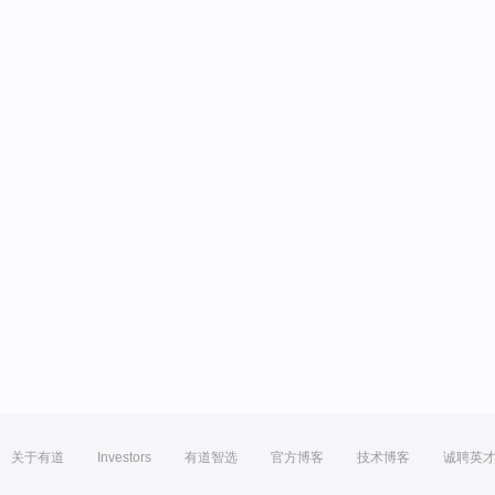
关于有道
Investors
有道智选
官方博客
技术博客
诚聘英