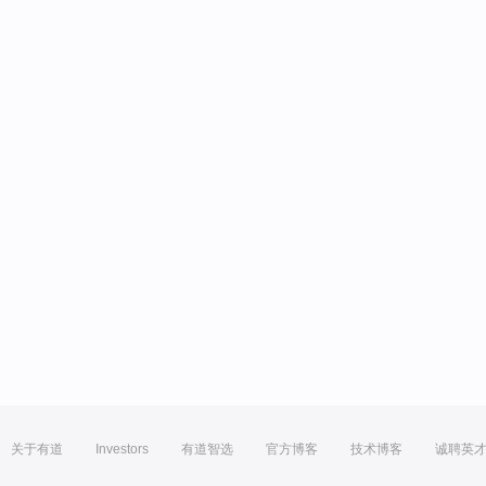
关于有道
Investors
有道智选
官方博客
技术博客
诚聘英