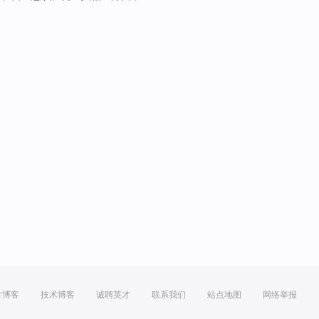
方博客
技术博客
诚聘英才
联系我们
站点地图
网络举报