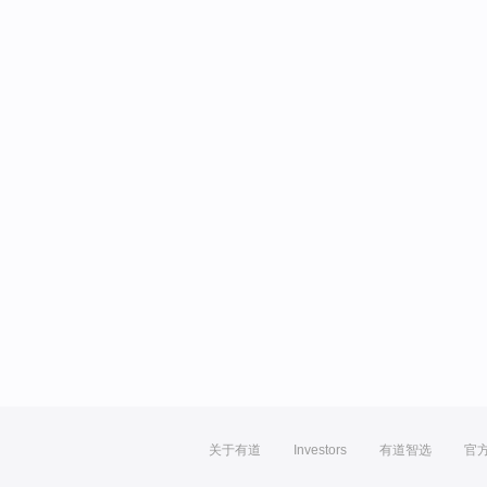
关于有道
Investors
有道智选
官