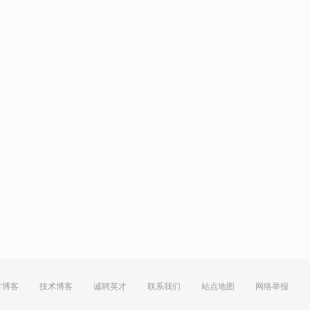
方博客
技术博客
诚聘英才
联系我们
站点地图
网络举报