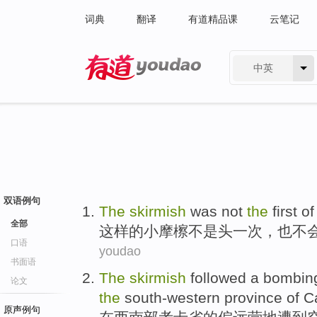
词典
翻译
有道精品课
云笔记
中英
有道 - 网易旗下搜索
双语例句
The
skirmish
was
not
the
first
of
全部
这样
的
小摩
檫
不是
头
一次，
也
不
口语
youdao
书面语
The
skirmish
followed a
bombing
论文
the
south-western
province
of
C
原声例句