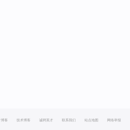
方博客
技术博客
诚聘英才
联系我们
站点地图
网络举报