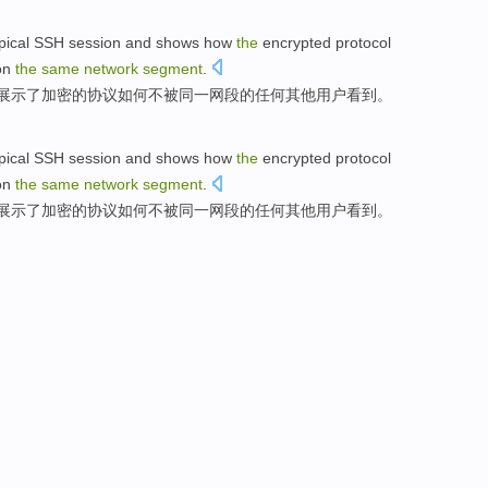
pical
SSH
session
and
shows
how
the
encrypted
protocol
on
the
same
network
segment
.
展示了
加密
的
协议
如何
不
被
同一
网
段
的
任何
其他
用户
看到。
pical
SSH
session
and
shows
how
the
encrypted
protocol
on
the
same
network
segment
.
展示了
加密
的
协议
如何
不
被
同一
网
段
的
任何
其他
用户
看到。