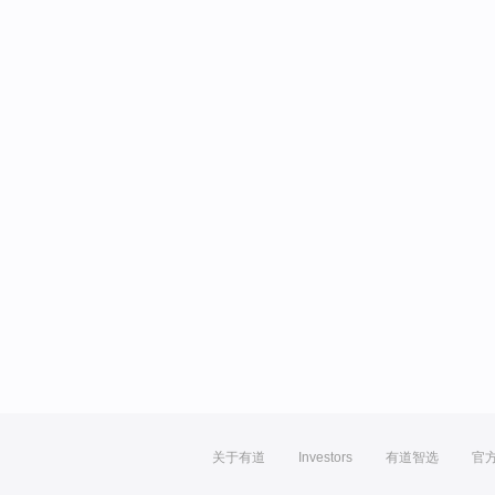
关于有道
Investors
有道智选
官