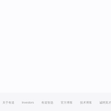
关于有道
Investors
有道智选
官方博客
技术博客
诚聘英