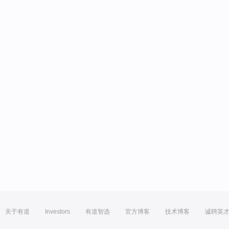
关于有道
Investors
有道智选
官方博客
技术博客
诚聘英