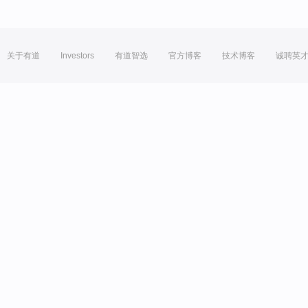
关于有道
Investors
有道智选
官方博客
技术博客
诚聘英