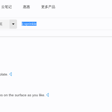
云笔记
惠惠
更多产品
英
plate
.
es
on the
surface
as you like.
。